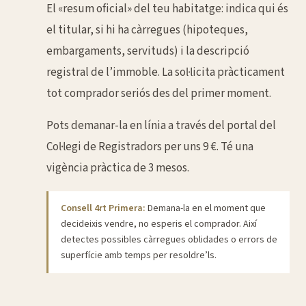
El «resum oficial» del teu habitatge: indica qui és
el titular, si hi ha càrregues (hipoteques,
embargaments, servituds) i la descripció
registral de l’immoble. La sol·licita pràcticament
tot comprador seriós des del primer moment.
Pots demanar-la en línia a través del portal del
Col·legi de Registradors per uns 9 €. Té una
vigència pràctica de 3 mesos.
Consell 4rt Primera:
Demana-la en el moment que
decideixis vendre, no esperis el comprador. Així
detectes possibles càrregues oblidades o errors de
superfície amb temps per resoldre’ls.