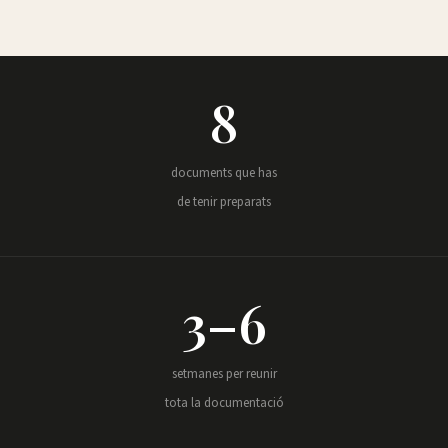
8
documents que has
de tenir preparats
3–6
setmanes per reunir
tota la documentació