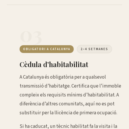
03
OBLIGATORI A CATALUNYA
2–4 SETMANES
Cèdula d’habitabilitat
A Catalunya és obligatòria per a qualsevol
transmissió d’habitatge. Certifica que l’immoble
compleix els requisits mínims d’habitabilitat. A
diferència d’altres comunitats, aquí no es pot
substituir per la llicència de primera ocupació.
Si ha caducat, un tècnic habilitat fa la visita i la