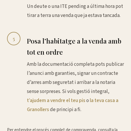
Un deute o una ITE pending a última hora pot
tirar a terra una venda que ja estava tancada.
5
Posa l’habitatge a la venda amb
tot en ordre
Amb la documentació completa pots publicar
l’anunci amb garanties, signar un contracte
d’arres amb seguretat i arribar a la notaria
sense sorpreses. Si vols gestió integral,
t’ajudem a vendre el teu pis
o
la teva casa a
Granollers
de principi a fi.
Per entendre el procés complet de compravenda, consulta la