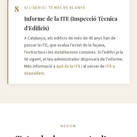
8
SI L’EDIFICI TÉ MÉS DE 45 ANYS
Informe de la ITE (Inspecció Tècnica
d’Edificis)
A Catalunya, els edificis de més de 45 anys han de
passar la ITE, que avalua l’estat de la façana,
l’estructura i les instal·lacions comunes. Si l’edifici ja la
té vigent, el teu administrador disposarà de l’informe.
Més informació a
què és la ITE
i al servei de
ITE a
Granollers
.
RESUM