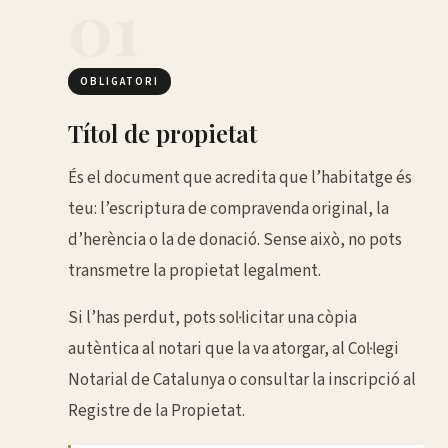
01
OBLIGATORI
Títol de propietat
És el document que acredita que l’habitatge és
teu: l’escriptura de compravenda original, la
d’herència o la de donació. Sense això, no pots
transmetre la propietat legalment.
Si l’has perdut, pots sol·licitar una còpia
autèntica al notari que la va atorgar, al Col·legi
Notarial de Catalunya o consultar la inscripció al
Registre de la Propietat.