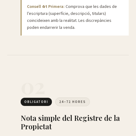
Consell 4rt Primera:
Comprova que les dades de
l’escriptura (superfície, descripció, titulars)
coincideixen amb la realitat. Les discrepàncies
poden endarrerir la venda.
02
OBLIGATORI
24–72 HORES
Nota simple del Registre de la
Propietat