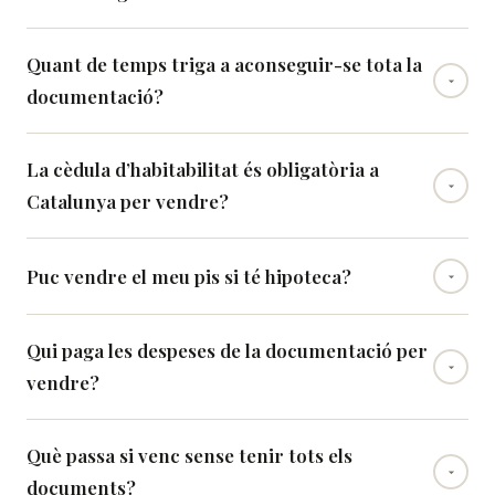
Quant de temps triga a aconseguir-se tota la
documentació?
La cèdula d’habitabilitat és obligatòria a
Catalunya per vendre?
Puc vendre el meu pis si té hipoteca?
Qui paga les despeses de la documentació per
vendre?
Què passa si venc sense tenir tots els
documents?