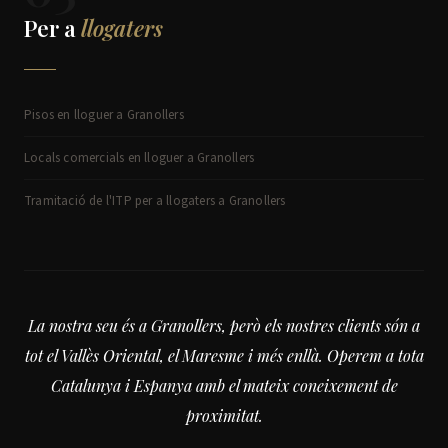
Per a
llogaters
Pisos en lloguer a Granollers
Locals comercials en lloguer a Granollers
Tramitació de l'ITP per a llogaters a Granollers
La nostra seu és a Granollers, però els nostres clients són a
tot el Vallès Oriental, el Maresme i més enllà. Operem a tota
Catalunya i Espanya amb el mateix coneixement de
proximitat.