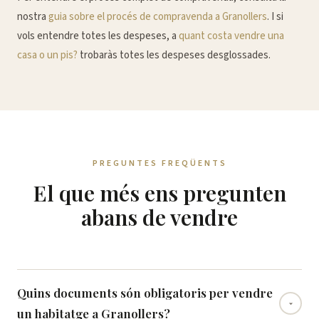
nostra
guia sobre el procés de compravenda a Granollers
. I si
vols entendre totes les despeses, a
quant costa vendre una
casa o un pis?
trobaràs totes les despeses desglossades.
PREGUNTES FREQÜENTS
El que més ens pregunten
abans de vendre
Quins documents són obligatoris per vendre
un habitatge a Granollers?