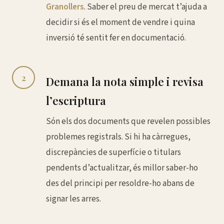
Granollers
. Saber el preu de mercat t’ajuda a
decidir si és el moment de vendre i quina
inversió té sentit fer en documentació.
2
Demana la nota simple i revisa
l’escriptura
Són els dos documents que revelen possibles
problemes registrals. Si hi ha càrregues,
discrepàncies de superfície o titulars
pendents d’actualitzar, és millor saber-ho
des del principi per resoldre-ho abans de
signar les arres.