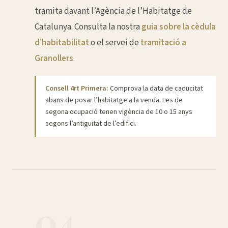
tramita davant l’Agència de l’Habitatge de
Catalunya. Consulta la nostra
guia sobre la cèdula
d’habitabilitat
o el servei de
tramitació a
Granollers
.
Consell 4rt Primera:
Comprova la data de caducitat
abans de posar l’habitatge a la venda. Les de
segona ocupació tenen vigència de 10 o 15 anys
segons l’antiguitat de l’edifici.
04