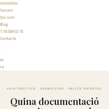
Immobles
Serveis
Qui som
Blog
T. 93 004 02 76
Contacte
es
ca
GUIA PRÀCTICA · GRANOLLERS · VALLÈS ORIENTAL
Quina documentació