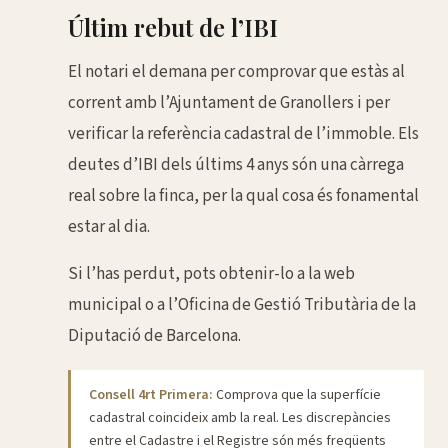
Últim rebut de l’IBI
El notari el demana per comprovar que estàs al
corrent amb l’Ajuntament de Granollers i per
verificar la referència cadastral de l’immoble. Els
deutes d’IBI dels últims 4 anys són una càrrega
real sobre la finca, per la qual cosa és fonamental
estar al dia.
Si l’has perdut, pots obtenir-lo a la web
municipal o a l’Oficina de Gestió Tributària de la
Diputació de Barcelona.
Consell 4rt Primera:
Comprova que la superfície
cadastral coincideix amb la real. Les discrepàncies
entre el Cadastre i el Registre són més freqüents