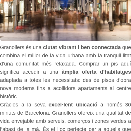
Granollers és una
ciutat vibrant i ben connectada
que
combina el millor de la vida urbana amb la tranquil·litat
d’una comunitat més relaxada. Comprar un pis aquí
significa accedir a una
àmplia oferta d’habitatges
adaptada a totes les necessitats: des de pisos d’obra
nova moderns fins a acollidors apartaments al centre
històric.
Gràcies a la seva
excel·lent ubicació
a només 30
minuts de Barcelona, Granollers ofereix una qualitat de
vida envejable amb serveis, comerços i zones verdes a
l’abast de la mà. És el lloc perfecte per a aquells que