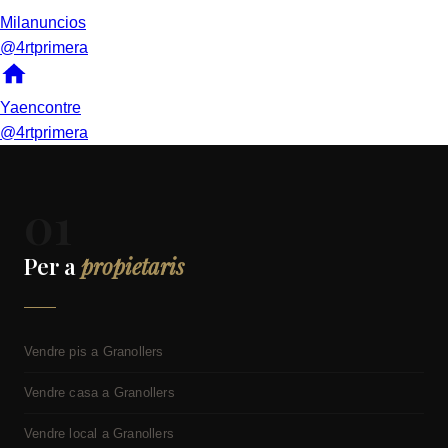
Milanuncios
@4rtprimera
Yaencontre
@4rtprimera
01
Per a
propietaris
Vendre pis a Granollers
Vendre casa a Granollers
Vendre local a Granollers