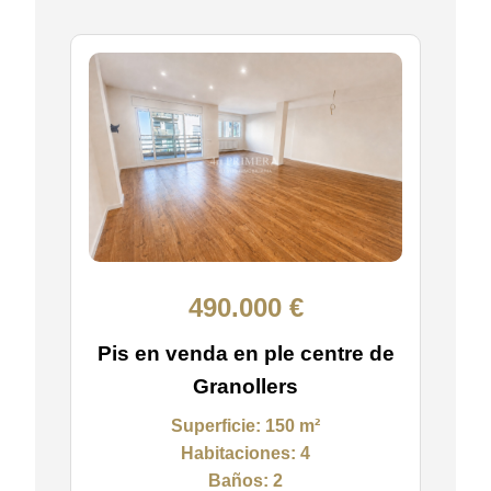
490.000 €
Pis en venda en ple centre de
Granollers
Superficie:
150 m²
Habitaciones:
4
Baños:
2