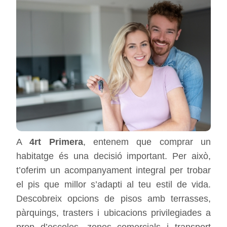
A
4rt Primera
, entenem que comprar un
habitatge és una decisió important. Per això,
t’oferim un acompanyament integral per trobar
el pis que millor s’adapti al teu estil de vida.
Descobreix opcions de pisos amb terrasses,
pàrquings, trasters i ubicacions privilegiades a
prop d’escoles, zones comercials i transport