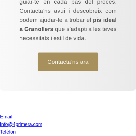
guiar-te en cada pas del procés.
Contacta’ns avui i descobreix com
podem ajudar-te a trobar el
pis ideal
a Granollers
que s’adapti a les teves
necessitats i estil de vida.
Contacta’ns ara
Email
info@4primera.com
Telèfon