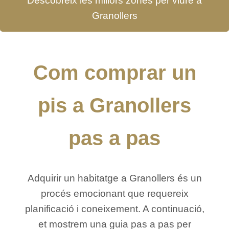
Descobreix les millors zones per viure a
Granollers
Com comprar un
pis a Granollers
pas a pas
Adquirir un habitatge a Granollers és un
procés emocionant que requereix
planificació i coneixement. A continuació,
et mostrem una guia pas a pas per