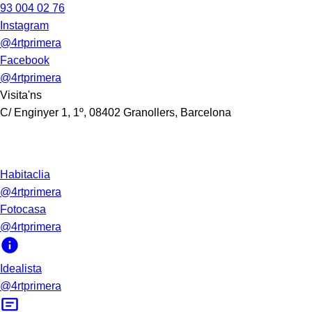
93 004 02 76
Instagram
@4rtprimera
Facebook
@4rtprimera
Visita'ns
C/ Enginyer 1, 1º, 08402 Granollers, Barcelona
Habitaclia
@4rtprimera
Fotocasa
@4rtprimera
Idealista
@4rtprimera