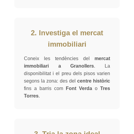
2. Investiga el mercat
immobiliari
Coneix les tendències del
mercat
immobiliari a Granollers
. La
disponibilitat i el preu dels pisos varien
segons la zona: des del
centre històric
fins a barris com
Font Verda
o
Tres
Torres
.
3. Tria la zona ideal