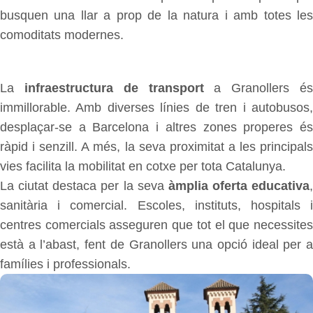
busquen una llar a prop de la natura i amb totes les
comoditats modernes.
La
infraestructura de transport
a Granollers é
immillorable. Amb diverses línies de tren i autobusos,
desplaçar-se a Barcelona i altres zones properes és
ràpid i senzill. A més, la seva proximitat a les principals
vies facilita la mobilitat en cotxe per tota Catalunya.
La ciutat destaca per la seva
àmplia oferta educativa
,
sanitària i comercial. Escoles, instituts, hospitals i
centres comercials asseguren que tot el que necessites
està a l’abast, fent de Granollers una opció ideal per a
famílies i professionals.