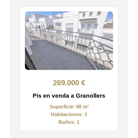
269.000 €
Pis en venda a Granollers
Superficie:
98 m²
Habitaciones:
3
Baños:
1