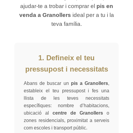
ajudar-te a trobar i comprar el
pis en
venda a Granollers
ideal per a tu i la
teva família.
1. Defineix el teu
pressupost i necessitats
Abans de buscar un
pis a Granollers
,
estableix el teu pressupost i fes una
llista de les teves necessitats
específiques: nombre d’habitacions,
ubicació al
centre de Granollers
o
zones residencials, proximitat a serveis
com escoles i transport públic.