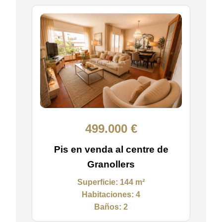
499.000 €
Pis en venda al centre de
Granollers
Superficie:
144 m²
Habitaciones:
4
Baños:
2