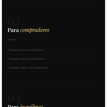
02
Para
compradores
Comprar piso en Granollers
Comprar casa en Granollers
Comprar dúplex en Granollers
03
Para
inquilinos