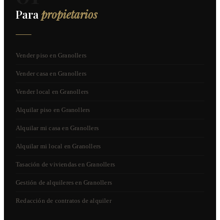
Para
propietarios
Vender piso en Granollers
Vender casa en Granollers
Vender local en Granollers
Alquilar piso en Granollers
Alquilar mi casa en Granollers
Alquilar mi local en Granollers
Tasación de viviendas en Granollers
Gestión de alquileres en Granollers
Redacción de contratos de alquiler