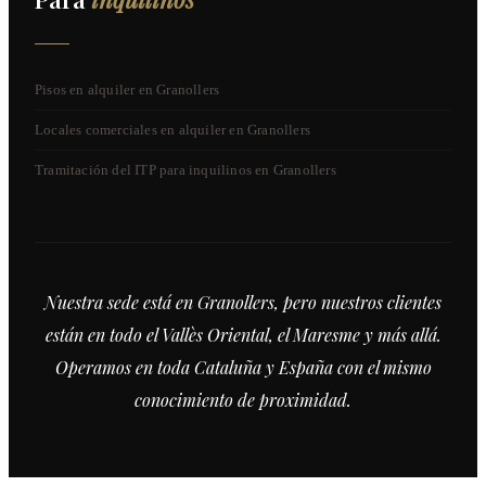
Pisos en alquiler en Granollers
Locales comerciales en alquiler en Granollers
Tramitación del ITP para inquilinos en Granollers
Nuestra sede está en Granollers, pero nuestros clientes
están en todo el Vallès Oriental, el Maresme y más allá.
Operamos en toda Cataluña y España con el mismo
conocimiento de proximidad.