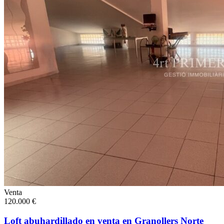
Venta
120.000 €
Loft abuhardillado en venta en Granollers Norte