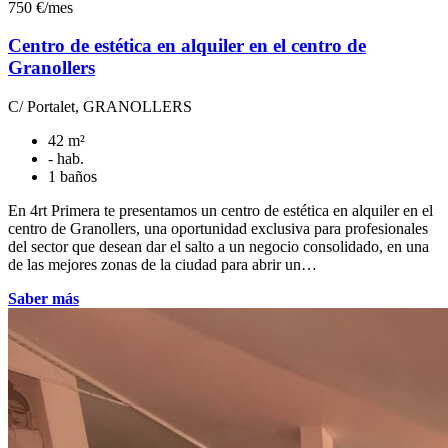
750 €/mes
Centro de estética en alquiler en el centro de
Granollers
C/ Portalet, GRANOLLERS
42 m²
- hab.
1 baños
En 4rt Primera te presentamos un centro de estética en alquiler en el
centro de Granollers, una oportunidad exclusiva para profesionales
del sector que desean dar el salto a un negocio consolidado, en una
de las mejores zonas de la ciudad para abrir un…
Saber más