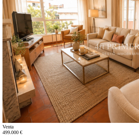
Venta
499.000 €