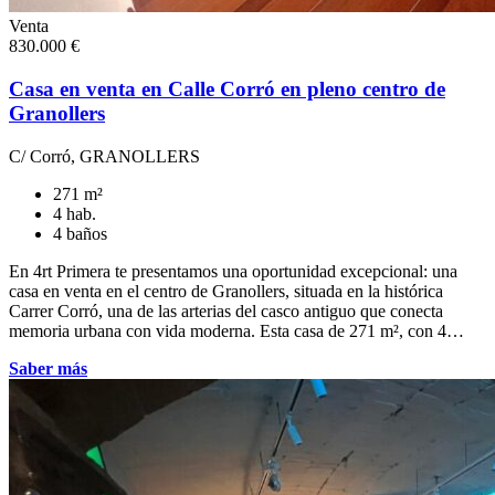
Venta
830.000 €
Casa en venta en Calle Corró en pleno centro de
Granollers
C/ Corró, GRANOLLERS
271 m²
4 hab.
4 baños
En 4rt Primera te presentamos una oportunidad excepcional: una
casa en venta en el centro de Granollers, situada en la histórica
Carrer Corró, una de las arterias del casco antiguo que conecta
memoria urbana con vida moderna. Esta casa de 271 m², con 4…
Saber más