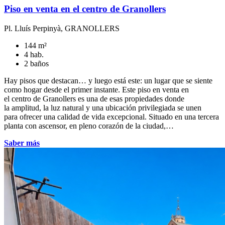
Piso en venta en el centro de Granollers
Pl. Lluís Perpinyà, GRANOLLERS
144 m²
4 hab.
2 baños
Hay pisos que destacan… y luego está este: un lugar que se siente
como hogar desde el primer instante. Este piso en venta en
el centro de Granollers es una de esas propiedades donde
la amplitud, la luz natural y una ubicación privilegiada se unen
para ofrecer una calidad de vida excepcional. Situado en una tercera
planta con ascensor, en pleno corazón de la ciudad,…
Saber más