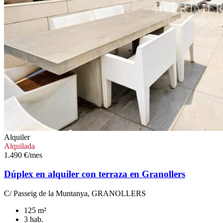
Alquiler
Alquilada
1.490 €/mes
Dúplex en alquiler con terraza en Granollers
C/ Passeig de la Muntanya, GRANOLLERS
125 m²
3 hab.