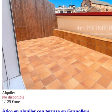
Alquiler
No disponible
1.125 €/mes
Ático en alquiler con terraza en Granollers