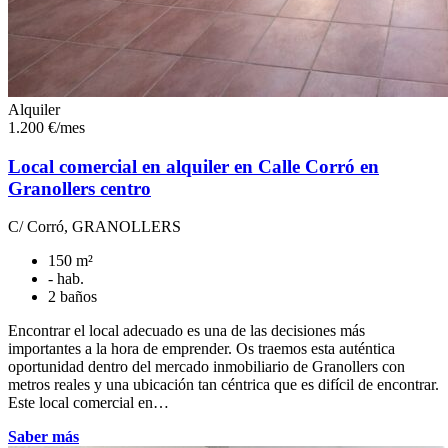
Alquiler
1.200 €/mes
Local comercial en alquiler en Calle Corró en
Granollers centro
C/ Corró, GRANOLLERS
150 m²
- hab.
2 baños
Encontrar el local adecuado es una de las decisiones más
importantes a la hora de emprender. Os traemos esta auténtica
oportunidad dentro del mercado inmobiliario de Granollers con
metros reales y una ubicación tan céntrica que es difícil de encontrar.
Este local comercial en…
Saber más