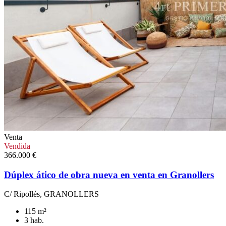
Venta
Vendida
366.000 €
Dúplex ático de obra nueva en venta en Granollers
C/ Ripollés, GRANOLLERS
115 m²
3 hab.